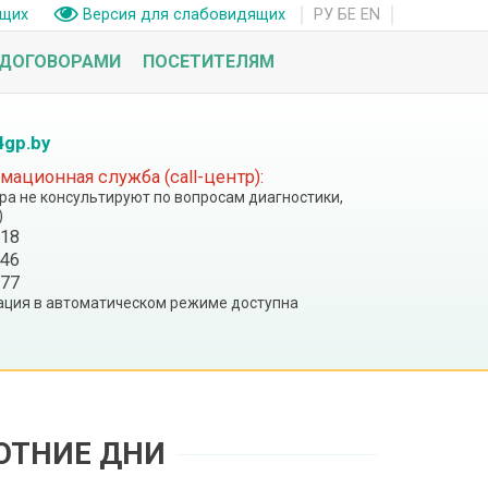
РУ
БЕ
EN
ащих
Версия для слабовидящих
 ДОГОВОРАМИ
ПОСЕТИТЕЛЯМ
4gp.by
ационная служба (call-центр):
тра не консультируют по вопросам диагностики,
)
 18
 46
 77
ция в автоматическом режиме доступна
ОТНИЕ ДНИ