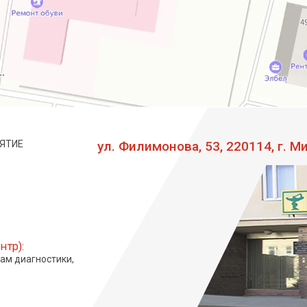
ЯТИЕ
ул. Филимонова, 53, 220114, г. М
нтр):
сам диагностики,