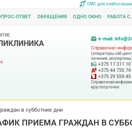
СМС для слабослыш
ОПРОС-ОТВЕТ
ОБРАЩЕНИЯ
ОДНО ОКНО
РАБОТА С
ЯТИЕ
e-mail: info@2
ОЛИКЛИНИКА
Справочно-информ
(операторы call-цен
лечения, экспертизы
ск
+375 17 311 10
+375 44 735 74
+375 29 559 45
Справочная информа
круглосуточно
граждан в субботние дни
АФИК ПРИЕМА ГРАЖДАН В СУББ