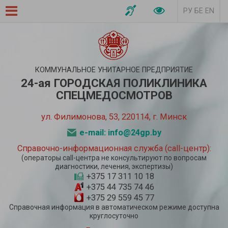
РУ
БЕ
EN
КОММУНАЛЬНОЕ УНИТАРНОЕ ПРЕДПРИЯТИЕ
24-ая ГОРОДСКАЯ ПОЛИКЛИНИКА
СПЕЦМЕДОСМОТРОВ
ул. Филимонова, 53, 220114, г. Минск
e-mail: info@24gp.by
Справочно-информационная служба (call-центр):
(операторы call-центра не консультируют по вопросам
диагностики, лечения, экспертизы)
+375 17 311 10 18
+375 44 735 74 46
+375 29 559 45 77
Справочная информация в автоматическом режиме доступна
круглосуточно