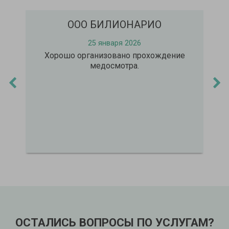
ООО БИЛИОНАРИО
25 января 2026
Хорошо организовано прохождение
Записался че
медосмотра.
всех вр
‹
›
ОСТАЛИСЬ ВОПРОСЫ ПО УСЛУГАМ?