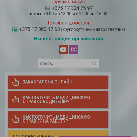
Горячая линия:
+375 17 324 75 97
пн-пт
с 8.00 до 13.00 и с 14.00 до 16.00
Телефон доверия:
+375 17 360 17 63
(круглосуточный автоответчик)
Вышестоящие организации
ЗАКАЗ ТАЛОНА ОНЛАЙН
КАК ПОЛУЧИТЬ МЕДИЦИНСКУЮ
СПРАВКУ ВОДИТЕЛЮ?
КАК ПОЛУЧИТЬ МЕДИЦИНСКУЮ
СПРАВКУ НА РАБОТУ?
ДОПОЛНИТЕЛЬНЫЕ