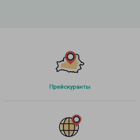
Прейскуранты