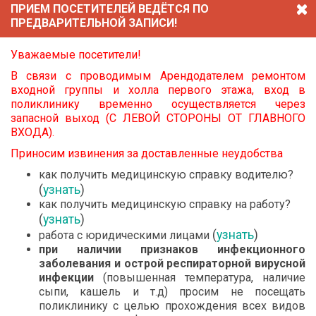
ПРИЕМ ПОСЕТИТЕЛЕЙ ВЕДЁТСЯ ПО
ПРЕДВАРИТЕЛЬНОЙ ЗАПИСИ!
Уважаемые посетители!
В связи с проводимым Арендодателем ремонтом
входной группы и холла первого этажа, вход в
поликлинику временно осуществляется через
запасной выход (С ЛЕВОЙ СТОРОНЫ ОТ ГЛАВНОГО
ВХОДА).
Приносим извинения за доставленные неудобства
как получить медицинскую справку водителю?
02.07.2026
(
узнать
)
Цена спешки - жизнь!
как получить медицинскую справку на работу?
(
узнать
)
(
узнать
)
работа с юридическими лицами
при наличии признаков инфекционного
заболевания и острой респираторной вирусной
инфекции
(повышенная температура, наличие
сыпи, кашель и т.д) просим не посещать
поликлинику с целью прохождения всех видов