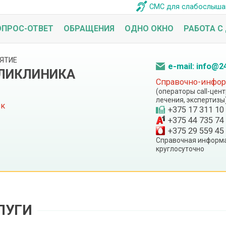
СМС для слабослыш
ОПРОС-ОТВЕТ
ОБРАЩЕНИЯ
ОДНО ОКНО
РАБОТА С
ЯТИЕ
e-mail: info@2
ОЛИКЛИНИКА
Справочно-информ
(операторы call-цен
лечения, экспертизы
ск
+375 17 311 10
+375 44 735 74
+375 29 559 45
Справочная информа
круглосуточно
ЛУГИ