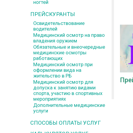
ногтей
ПРЕЙСКУРАНТЫ
Освидетельствование
водителей
Медицинский осмотр на право
владения оружием
Обязательные и внеочередные
медицинские осмотры
работающих
Медицинский осмотр при
оформлении вида на
жительство в РБ
Пре
Медицинский осмотр для
допуска к занятию видами
спорта, участию в спортивных
мероприятиях
Дополнительные медицинские
услуги
СПОСОБЫ ОПЛАТЫ УСЛУГ