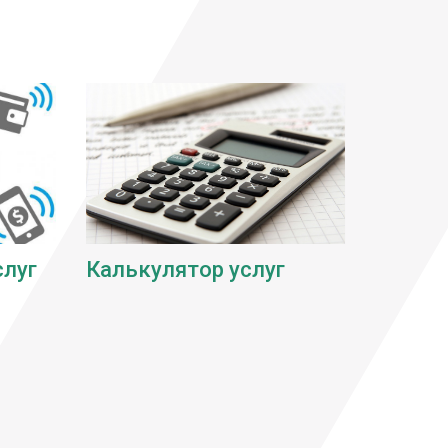
слуг
Калькулятор услуг