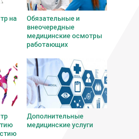
тр на
Обязательные и
внеочередные
медицинские осмотры
работающих
тр
Дополнительные
ятию
медицинские услуги
астию