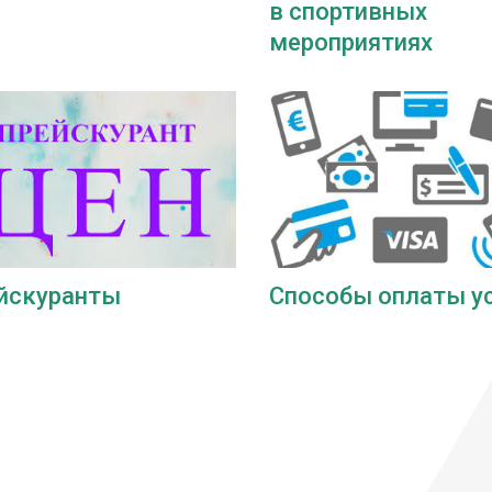
в спортивных
мероприятиях
йскуранты
Способы оплаты у