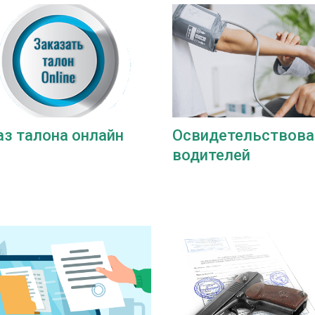
аз талона онлайн
Освидетельствова
водителей