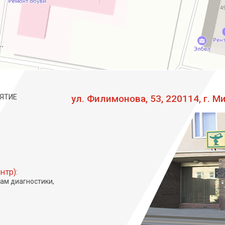
ЯТИЕ
ул. Филимонова, 53, 220114, г. М
нтр):
сам диагностики,