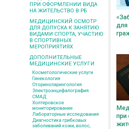
ПРИ ОФОРМЛЕНИИ ВИДА
НА ЖИТЕЛЬСТВО В РБ
«За
МЕДИЦИНСКИЙ ОСМОТР
для
ДЛЯ ДОПУСКА К ЗАНЯТИЮ
гра
ВИДАМИ СПОРТА, УЧАСТИЮ
В СПОРТИВНЫХ
МЕРОПРИЯТИЯХ
ДОПОЛНИТЕЛЬНЫЕ
МЕДИЦИНСКИЕ УСЛУГИ
Косметологические услуги
Гинекология
Оториноларингология
Электроэнцефалография
СМАД
Холтеровское
Мед
мониторирование
Лабораторные исследования
при
Диагностика грибковых
жит
заболеваний кожи, волос,