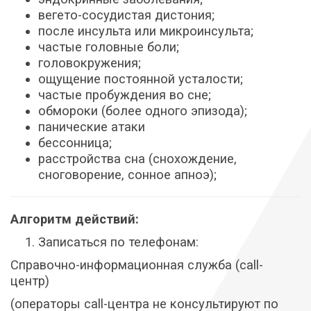
вегето-сосудистая дистония;
после инсульта или микроинсульта;
частые головные боли;
головокружения;
ощущение постоянной усталости;
частые пробуждения во сне;
обмороки (более одного эпизода);
панические атаки
бессонница;
расстройства сна (снохождение,
сноговорение, сонное апноэ);
Алгоритм действий:
Записаться по телефонам:
Справочно-информационная служба (call-
центр)
(операторы call-центра не консультируют по