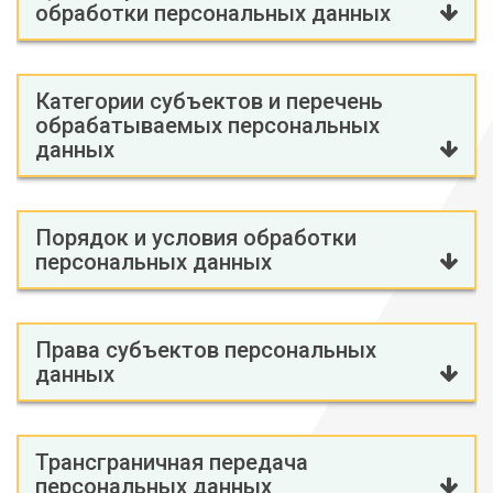
обработки персональных данных
Категории субъектов и перечень
обрабатываемых персональных
данных
Порядок и условия обработки
персональных данных
Права субъектов персональных
данных
Трансграничная передача
персональных данных