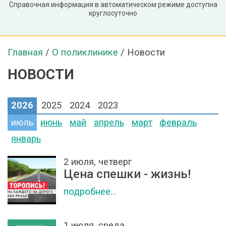
Справочная информация в автоматическом режиме доступна
круглосуточно
Главная
/
О поликлинике
/
Новости
НОВОСТИ
2026
2025
2024
2023
июль
июнь
май
апрель
март
февраль
январь
2 июля, четверг
Цена спешки - жизнь!
подробнее...
1 июля, среда