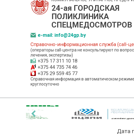
24-ая ГОРОДСКАЯ
ПОЛИКЛИНИКА
СПЕЦМЕДОСМОТРОВ
e-mail: info@24gp.by
Справочно-информационная служба (call-це
(операторы call-центра не консультируют по вопро
лечения, экспертизы)
+375 17 311 10 18
+375 44 735 74 46
+375 29 559 45 77
Справочная информация в автоматическом режиме
круглосуточно
‹
Дата 