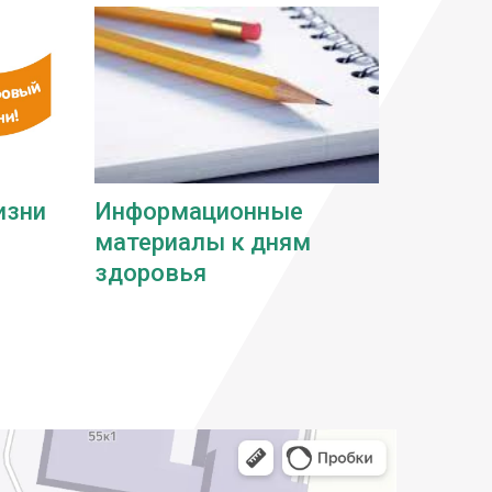
изни
Информационные
материалы к дням
здоровья