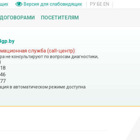
РУ
БЕ
EN
ащих
Версия для слабовидящих
 ДОГОВОРАМИ
ПОСЕТИТЕЛЯМ
4gp.by
ационная служба (call-центр):
тра не консультируют по вопросам диагностики,
)
 18
 46
 77
ция в автоматическом режиме доступна