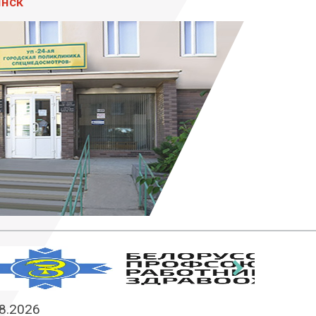
инск
›
8.2026