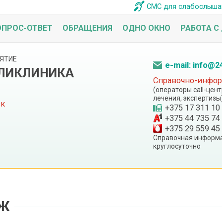
СМС для слабослыш
ОПРОС-ОТВЕТ
ОБРАЩЕНИЯ
ОДНО ОКНО
РАБОТА С
ЯТИЕ
e-mail: info@2
ОЛИКЛИНИКА
Справочно-информ
(операторы call-цен
лечения, экспертизы
ск
+375 17 311 10
+375 44 735 74
+375 29 559 45
Справочная информа
круглосуточно
Ж