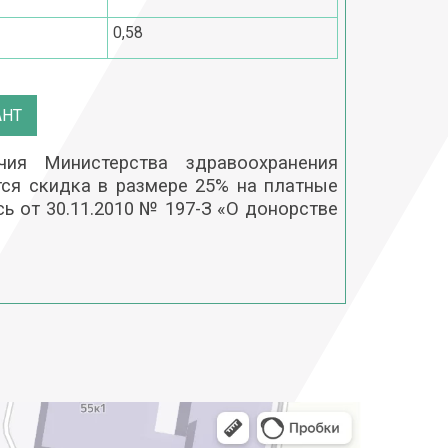
0,58
АНТ
чия Министерства здравоохранения
тся скидка в размере 25% на платные
сь от 30.11.2010 № 197-З «О донорстве