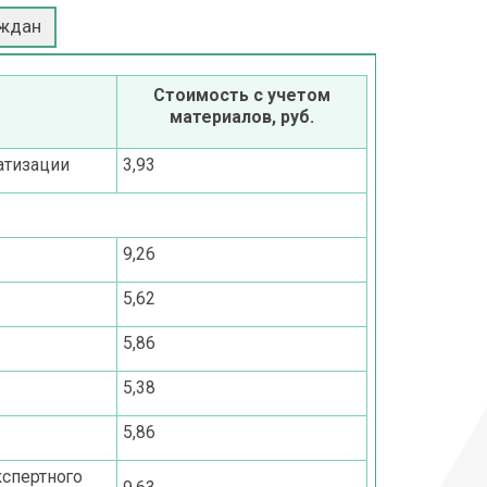
аждан
Стоимость с учетом
материалов, руб.
атизации
3,93
9,26
5,62
5,86
5,38
5,86
спертного