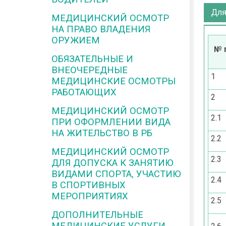
Для
МЕДИЦИНСКИЙ ОСМОТР
НА ПРАВО ВЛАДЕНИЯ
ОРУЖИЕМ
№ 
ОБЯЗАТЕЛЬНЫЕ И
ВНЕОЧЕРЕДНЫЕ
1
МЕДИЦИНСКИЕ ОСМОТРЫ
РАБОТАЮЩИХ
2
МЕДИЦИНСКИЙ ОСМОТР
2.1
ПРИ ОФОРМЛЕНИИ ВИДА
НА ЖИТЕЛЬСТВО В РБ
2.2
МЕДИЦИНСКИЙ ОСМОТР
2.3
ДЛЯ ДОПУСКА К ЗАНЯТИЮ
ВИДАМИ СПОРТА, УЧАСТИЮ
2.4
В СПОРТИВНЫХ
МЕРОПРИЯТИЯХ
2.5
ДОПОЛНИТЕЛЬНЫЕ
МЕДИЦИНСКИЕ УСЛУГИ