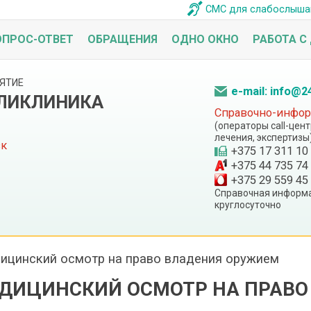
СМС для слабослыш
ОПРОС-ОТВЕТ
ОБРАЩЕНИЯ
ОДНО ОКНО
РАБОТА С
ЯТИЕ
e-mail: info@2
ОЛИКЛИНИКА
Справочно-информ
(операторы call-цен
лечения, экспертизы
ск
+375 17 311 10
+375 44 735 74
+375 29 559 45
Справочная информа
круглосуточно
ицинский осмотр на право владения оружием
ДИЦИНСКИЙ ОСМОТР НА ПРАВО