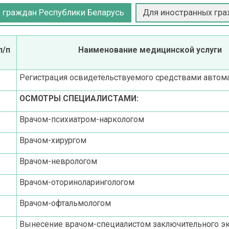
 граждан Республики Беларусь
Для иностранных гр
п/п
Наименование медицинской услуги
Регистрация освидетельствуемого средствами автом
ОСМОТРЫ СПЕЦИАЛИСТАМИ:
Врачом-психиатром-наркологом
Врачом-хирургом
Врачом-неврологом
Врачом-оториноларингологом
Врачом-офтальмологом
Вынесение врачом-специалистом заключительного эк