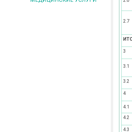
2.6
2.7
ИТО
3
3.1
3.2
4
4.1
4.2
4.3