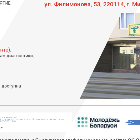
ЯТИЕ
ул. Филимонова, 53, 220114, г. М
нтр):
сам диагностики,
 доступна