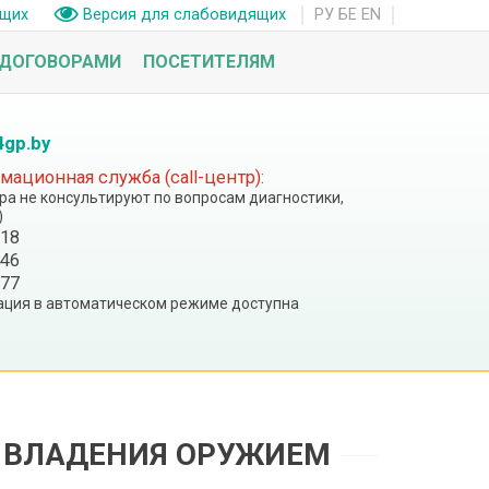
РУ
БЕ
EN
ащих
Версия для слабовидящих
 ДОГОВОРАМИ
ПОСЕТИТЕЛЯМ
4gp.by
ационная служба (call-центр):
тра не консультируют по вопросам диагностики,
)
 18
 46
 77
ция в автоматическом режиме доступна
 ВЛАДЕНИЯ ОРУЖИЕМ