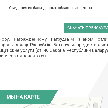
Сведения из базы данных област.псих.центра
СКАЧАТЬ ПРЕЙСКУР
нору, награжденному нагрудным знаком отли
наровы донар Рэспублiкi Беларусь» предоставляе
ицинские услуги (ст. 40 Закона Республики Белару
ви и ее компонентов»).
МЫ НА КАРТЕ