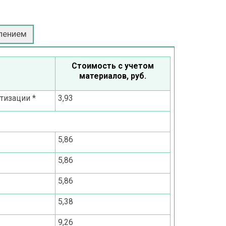
лением
Стоимость с учетом
материалов, руб.
тизации *
3,93
5,86
5,86
5,86
5,38
9,26