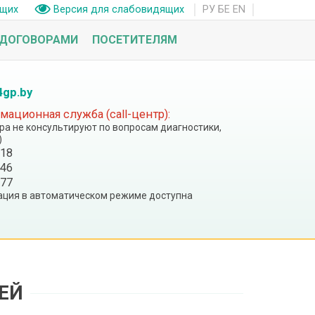
РУ
БЕ
EN
ащих
Версия для слабовидящих
 ДОГОВОРАМИ
ПОСЕТИТЕЛЯМ
4gp.by
ационная служба (call-центр):
тра не консультируют по вопросам диагностики,
)
 18
 46
 77
ция в автоматическом режиме доступна
ЕЙ