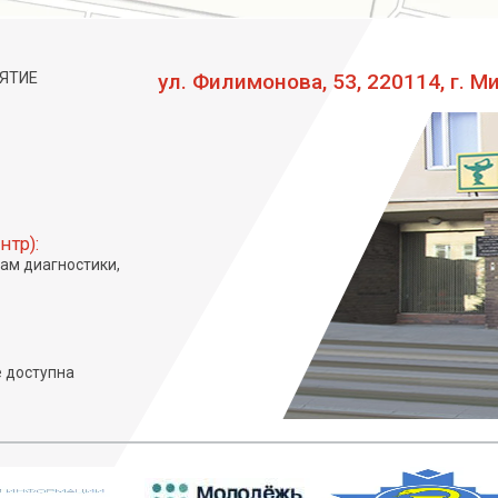
ЯТИЕ
ул. Филимонова, 53, 220114, г. М
нтр):
сам диагностики,
 доступна