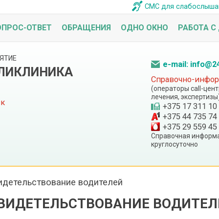
СМС для слабослыш
ОПРОС-ОТВЕТ
ОБРАЩЕНИЯ
ОДНО ОКНО
РАБОТА С
ЯТИЕ
e-mail: info@2
ОЛИКЛИНИКА
Справочно-информ
(операторы call-цен
лечения, экспертизы
ск
+375 17 311 10
+375 44 735 74
+375 29 559 45
Справочная информа
круглосуточно
идетельствование водителей
ВИДЕТЕЛЬСТВОВАНИЕ ВОДИТЕЛ