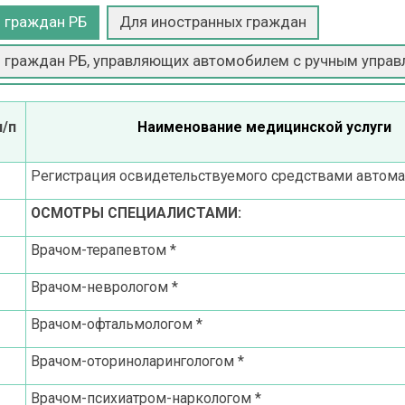
 граждан РБ
Для иностранных граждан
 граждан РБ, управляющих автомобилем с ручным управ
п/п
Наименование медицинской услуги
Регистрация освидетельствуемого средствами автома
ОСМОТРЫ СПЕЦИАЛИСТАМИ:
Врачом-терапевтом *
Врачом-неврологом *
Врачом-офтальмологом *
Врачом-оториноларингологом *
Врачом-психиатром-наркологом *