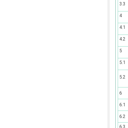
3.3
4
4.1
4.2
5
5.1
5.2
6
6.1
6.2
6.3