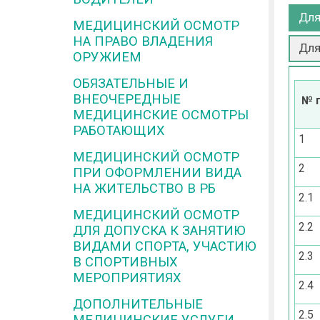
Для
МЕДИЦИНСКИЙ ОСМОТР
НА ПРАВО ВЛАДЕНИЯ
Для
ОРУЖИЕМ
ОБЯЗАТЕЛЬНЫЕ И
ВНЕОЧЕРЕДНЫЕ
№ 
МЕДИЦИНСКИЕ ОСМОТРЫ
РАБОТАЮЩИХ
1
МЕДИЦИНСКИЙ ОСМОТР
2
ПРИ ОФОРМЛЕНИИ ВИДА
НА ЖИТЕЛЬСТВО В РБ
2.1
МЕДИЦИНСКИЙ ОСМОТР
2.2
ДЛЯ ДОПУСКА К ЗАНЯТИЮ
ВИДАМИ СПОРТА, УЧАСТИЮ
2.3
В СПОРТИВНЫХ
МЕРОПРИЯТИЯХ
2.4
ДОПОЛНИТЕЛЬНЫЕ
2.5
МЕДИЦИНСКИЕ УСЛУГИ