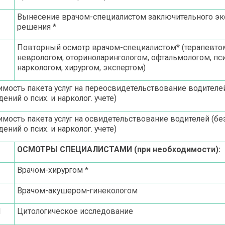
Вынесение врачом-специалистом заключительного эк
решения *
Повторный осмотр врачом-специалистом* (терапевто
неврологом, оториноларингологом, офтальмологом, пс
наркологом, хирургом, экспертом)
имость пакета услуг на переосвидетельствование водителей
ений о псих. и нарколог. учете)
имость пакета услуг на освидетельствование водителей (без
ений о псих. и нарколог. учете)
ОСМОТРЫ СПЕЦИАЛИСТАМИ (при необходимости):
Врачом-хирургом *
Врачом-акушером-гинекологом
1
Цитологическое исследование