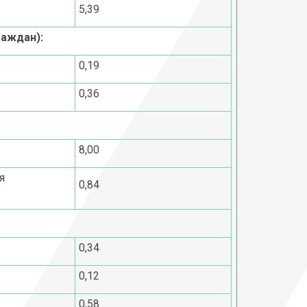
5,39
аждан):
0,19
0,36
8,00
я
0,84
0,34
0,12
0,58