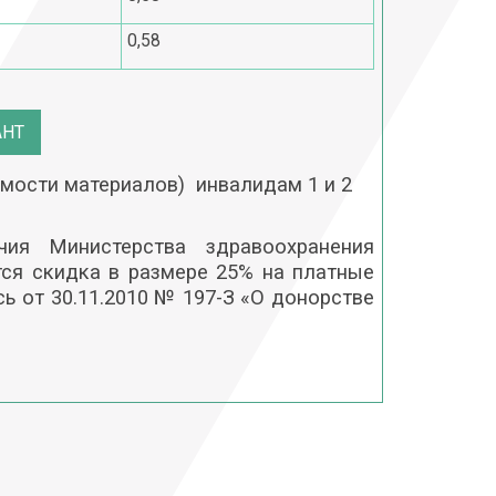
0,58
АНТ
оимости материалов) инвалидам 1 и 2
чия Министерства здравоохранения
тся скидка в размере 25% на платные
сь от 30.11.2010 № 197-З «О донорстве